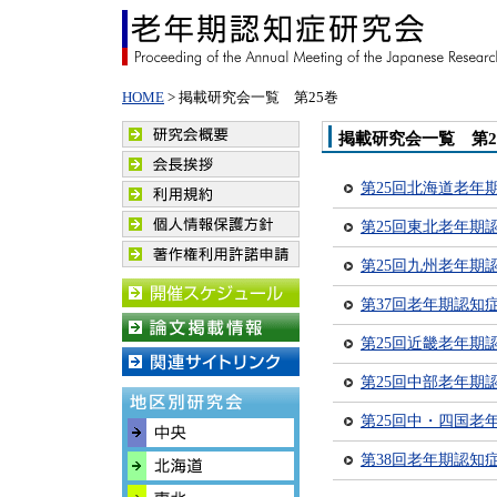
HOME
> 掲載研究会一覧 第25巻
掲載研究会一覧 第
第25回北海道老年
第25回東北老年期
第25回九州老年期
第37回老年期認知
第25回近畿老年期
第25回中部老年期
第25回中・四国老
第38回老年期認知