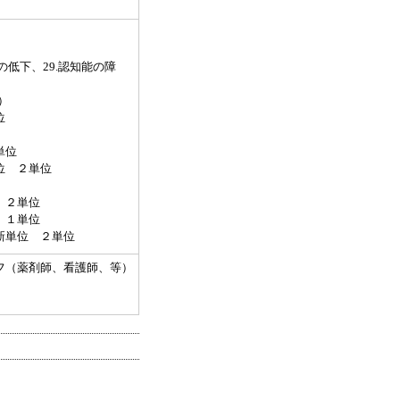
の低下、29.認知能の障
）
位
単位
位 ２単位
 ２単位
 １単位
新単位 ２単位
フ（薬剤師、看護師、等）