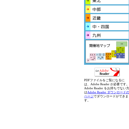
PDFファイルをご覧になるに
は、Adobe Reader が必要です
Adobe Reader をお持ちでない
は
Adobe Reader ダウンロード
ページ
でダウンロードができま
す。