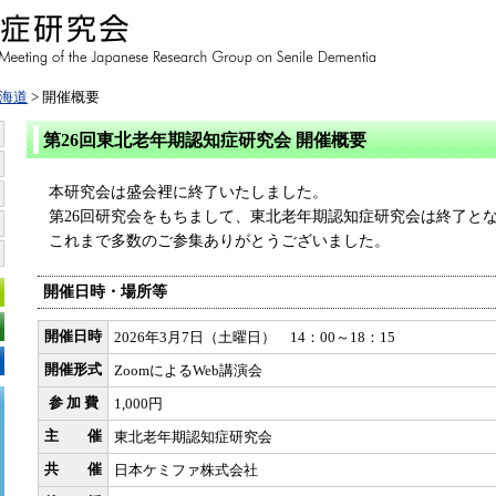
海道
> 開催概要
第26回東北老年期認知症研究会 開催概要
本研究会は盛会裡に終了いたしました。
第26回研究会をもちまして、東北老年期認知症研究会は終了と
これまで多数のご参集ありがとうございました。
開催日時・場所等
開催日時
2026年3月7日（土曜日） 14：00～18：15
開催形式
ZoomによるWeb講演会
参 加 費
1,000円
主 催
東北老年期認知症研究会
共 催
日本ケミファ株式会社