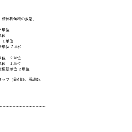
8. 精神科領域の救急、
２単位
単位
 １単位
単位 ２単位
単位 ２単位
単位 １単位
更新単位 ２単位
タッフ（薬剤師、看護師、