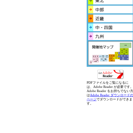
PDFファイルをご覧になるに
は、Adobe Reader が必要です
Adobe Reader をお持ちでない
は
Adobe Reader ダウンロード
ページ
でダウンロードができま
す。