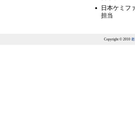
日本ケミフ
担当
Copyright © 2010
老