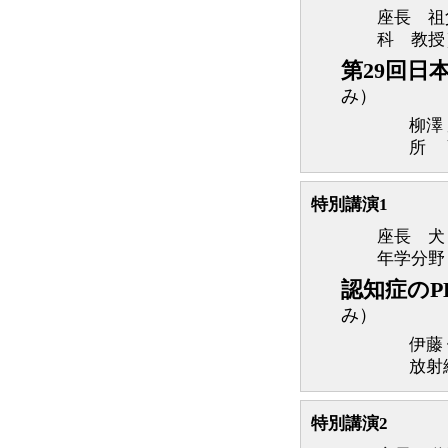
座長 祖
科 教授
第29回日
み）
柳澤
所 
特別講演1
座長 犬
年学分野
認知症のP
み）
伊藤
放射
特別講演2