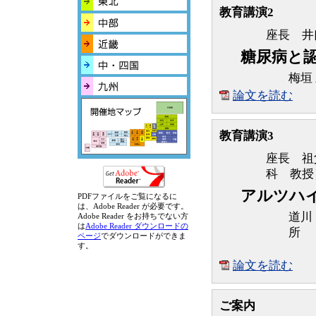
教育講演2
座長 井
糖尿病と
梅垣
論文を読む
教育講演3
座長 祖
科 教授
アルツハ
PDFファイルをご覧になるに
は、Adobe Reader が必要です。
道川
Adobe Reader をお持ちでない方
は
Adobe Reader ダウンロードの
所
ページ
でダウンロードができま
す。
ア
論文を読む
ご案内